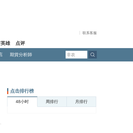
联系客服
资英雄
点评
店
期貨分析師
点击排行榜
48小时
周排行
月排行