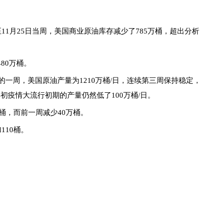
11月25日当周，美国商业原油库存减少了785万桶，超出分析
80万桶。
的一周，美国原油产量为1210万桶/日，连续第三周保持稳定，
年初疫情大流行初期的产量仍然低了100万桶/日。
万桶，而前一周减少40万桶。
110桶。